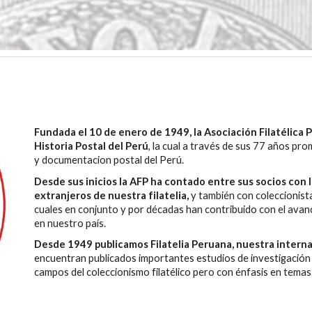
Fundada el 10 de enero de 1949, la Asociación Filatélica P
Historia Postal del Perú
, la cual a través de sus 77
años promu
y documentacion postal del Perú.
Desde sus inicios la AFP ha contado entre sus socios con
extranjeros de nuestra filatelia,
y también con coleccionista
cuales en conjunto y por décadas han contribuido con el avanc
en nuestro país.
Desde 1949 publicamos Filatelia Peruana, nuestra intern
encuentran publicados importantes estudios de investigación
campos del coleccionismo filatélico pero con énfasis en temas