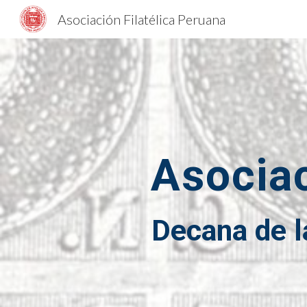
Asociación Filatélica Peruana
Sk
Asociac
Decana de la