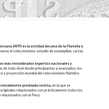
eruana (AFP) es la entidad decana de la Filatelia e
eve el coleccionismo, estudio de estampillas, cartas
 los más renombrados expertos nacionales y
s de todo nivel desde principiantes a avanzados, los
e y proyección mundial del coleccionismo filatélico
acionalmente premiada revista,
en la que se
 originales relacionados con prácticamente todos los
 relacionados con el Perú.