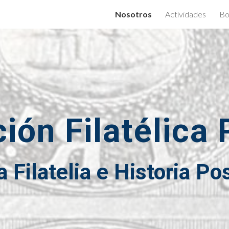
Nosotros
Actividades
Bo
ip to main content
Skip to navigat
ión Filatélica
 Filatelia e Historia Po