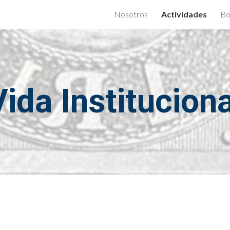
Nosotros
Actividades
Bo
ip to main content
Skip to navigat
Vida Instituciona