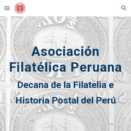
Skip to main content
Skip to navigation
Asociación
Filatélica Peruana
Decana de la Filatelia e
Historia Postal del Perú